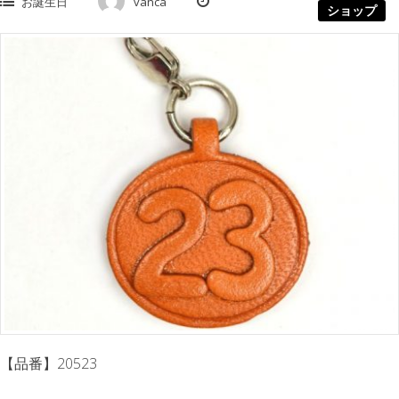
お誕生日
vanca
ショップ
【品番】20523