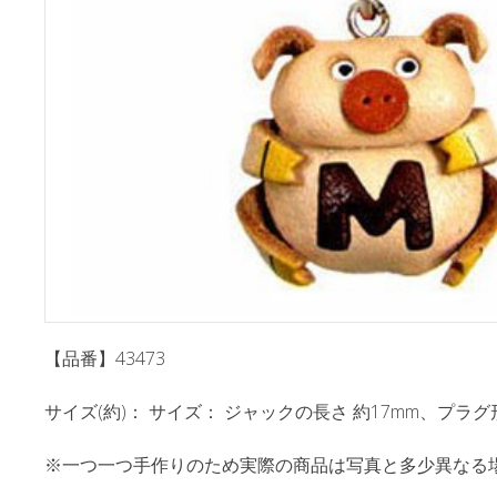
【品番】43473
サイズ(約)： サイズ： ジャックの長さ 約17mm、プラグ形状：
※一つ一つ手作りのため実際の商品は写真と多少異なる