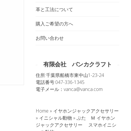
革と工法について
購入ご希望の方へ
お問い合わせ
有限会社 バンカクラフト
住所:
千葉県船橋市東中山1-23-24
電話番号:
047-336-1345
電子メール：
vanca@vanca.com
Home
»
イヤホンジャックアクセサリー
»
イニシャル動物
»
ぶた Ｍ イヤホン
。
ジャックアクセサリー スマホイニシ