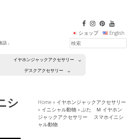
ショップ
English
革物語」
イヤホンジャックアクセサリー
デスクアクセサリー
ニシ
Home
»
イヤホンジャックアクセサリー
»
イニシャル動物
»
ぶた Ｍ イヤホン
ジャックアクセサリー スマホイニシ
ャル動物