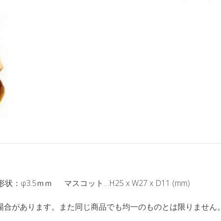
φ3.5ｍｍ マスコット…H25 x W27 x D11 (mm)
場合があります。また同じ商品でも均一のものとは限りません