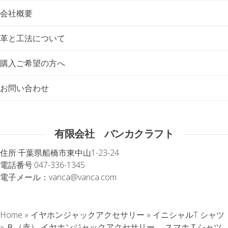
会社概要
革と工法について
購入ご希望の方へ
お問い合わせ
有限会社 バンカクラフト
住所:
千葉県船橋市東中山1-23-24
電話番号:
047-336-1345
電子メール：
vanca@vanca.com
Home
»
イヤホンジャックアクセサリー
»
イニシャルT シャツ
»
Ｂ（赤） イヤホンジャックアクセサリー スマホＴシャツ