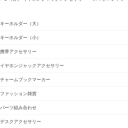
ビ
ゲ
キーホルダー（大）
ー
キーホルダー（小）
シ
携帯アクセサリー
ョ
イヤホンジャックアクセサリー
ン
チャームブックマーカー
ファッション雑貨
パーツ組み合わせ
デスクアクセサリー