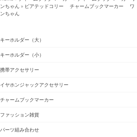
ナ
ンちゃん
»
ビアテッドコリー チャームブックマーカー ワ
ンちゃん
ビ
ゲ
キーホルダー（大）
ー
キーホルダー（小）
シ
携帯アクセサリー
ョ
イヤホンジャックアクセサリー
ン
チャームブックマーカー
ファッション雑貨
パーツ組み合わせ