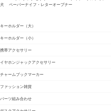
犬 ペーパーナイフ・レターオープナー
ビ
ゲ
キーホルダー（大）
ー
キーホルダー（小）
シ
携帯アクセサリー
ョ
イヤホンジャックアクセサリー
ン
チャームブックマーカー
ファッション雑貨
パーツ組み合わせ
デスクアクセサリー