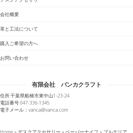
会社概要
革と工法について
購入ご希望の方へ
お問い合わせ
有限会社 バンカクラフト
住所:
千葉県船橋市東中山1-23-24
電話番号:
047-336-1345
電子メール：
vanca@vanca.com
Home
»
デスクアクセサリー
»
ペーパーナイフ
»
ブルテリア