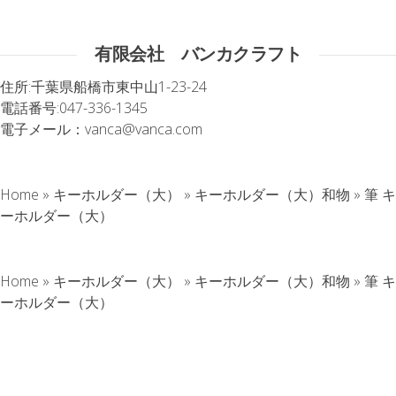
有限会社 バンカクラフト
住所:
千葉県船橋市東中山1-23-24
電話番号:
047-336-1345
電子メール：
vanca@vanca.com
Home
»
キーホルダー（大）
»
キーホルダー（大）和物
»
筆 キ
ーホルダー（大）
Home
»
キーホルダー（大）
»
キーホルダー（大）和物
»
筆 キ
ーホルダー（大）