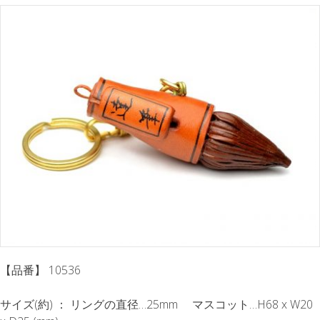
【品番】 10536
サイズ(約) ： リングの直径…25mm マスコット…H68 x W20