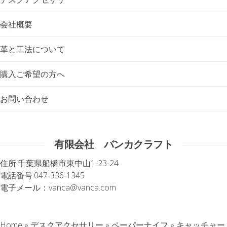
会社概要
革と工法について
購入ご希望の方へ
お問い合わせ
有限会社 バンカクラフト
住所:
千葉県船橋市東中山1-23-24
電話番号:
047-336-1345
電子メール：
vanca@vanca.com
Home
»
デスクアクセサリー
»
ペーパーナイフ
»
キャッチャー