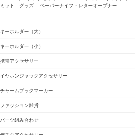
ミット グッズ ペーパーナイフ・レターオープナー
ビ
ゲ
キーホルダー（大）
ー
キーホルダー（小）
シ
携帯アクセサリー
ョ
イヤホンジャックアクセサリー
ン
チャームブックマーカー
ファッション雑貨
パーツ組み合わせ
デスクアクセサリー