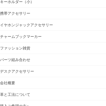
キーホルダー（小）
ー
携帯アクセサリー
シ
イヤホンジャックアクセサリー
ョ
チャームブックマーカー
ン
ファッション雑貨
パーツ組み合わせ
デスクアクセサリー
会社概要
革と工法について
購入ご希望の方へ