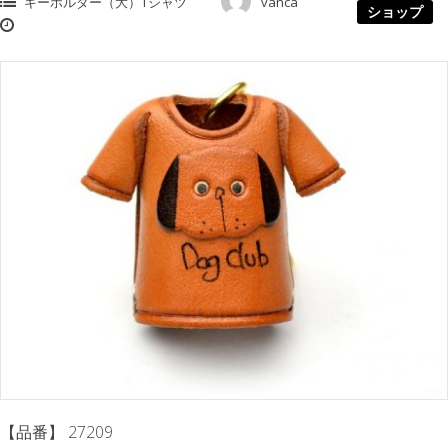
キーホルダー（大）Tシャツ
vanca
ショップ
【品番】 27209