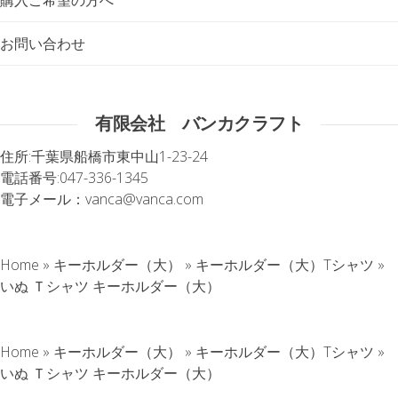
お問い合わせ
有限会社 バンカクラフト
住所:
千葉県船橋市東中山1-23-24
電話番号:
047-336-1345
電子メール：
vanca@vanca.com
Home
»
キーホルダー（大）
»
キーホルダー（大）Tシャツ
»
いぬ Ｔシャツ キーホルダー（大）
Home
»
キーホルダー（大）
»
キーホルダー（大）Tシャツ
»
いぬ Ｔシャツ キーホルダー（大）