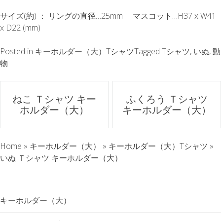
サイズ(約) ： リングの直径…25mm マスコット…H37 x W41
x D22 (mm)
Posted in
キーホルダー（大）Tシャツ
Tagged
Tシャツ
,
いぬ
,
動
物
ポ
ねこ Ｔシャツ キー
ふくろう Ｔシャツ
ホルダー（大）
キーホルダー（大）
ス
ト
Home
»
キーホルダー（大）
»
キーホルダー（大）Tシャツ
»
ナ
いぬ Ｔシャツ キーホルダー（大）
ビ
キーホルダー（大）
ゲ