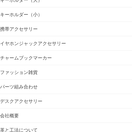
ー
シ
キーホルダー（小）
ョ
携帯アクセサリー
ン
イヤホンジャックアクセサリー
チャームブックマーカー
ファッション雑貨
パーツ組み合わせ
デスクアクセサリー
会社概要
革と工法について