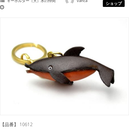
キーホルダー（大）水の仲間
vanca
ショップ
【品番】 10612