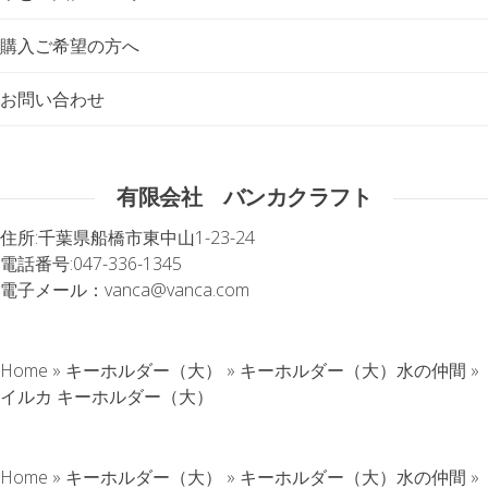
購入ご希望の方へ
お問い合わせ
有限会社 バンカクラフト
住所:
千葉県船橋市東中山1-23-24
電話番号:
047-336-1345
電子メール：
vanca@vanca.com
Home
»
キーホルダー（大）
»
キーホルダー（大）水の仲間
»
イルカ キーホルダー（大）
Home
»
キーホルダー（大）
»
キーホルダー（大）水の仲間
»