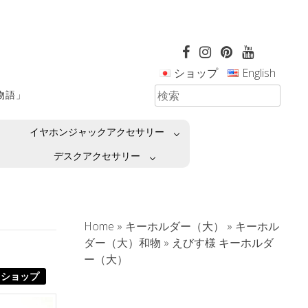
ショップ
English
革物語」
イヤホンジャックアクセサリー
デスクアクセサリー
Home
»
キーホルダー（大）
»
キーホル
ダー（大）和物
»
えびす様 キーホルダ
ー（大）
ショップ