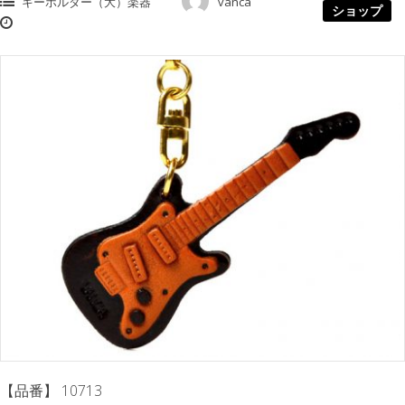
キーホルダー（大）楽器
vanca
ショップ
【品番】 10713