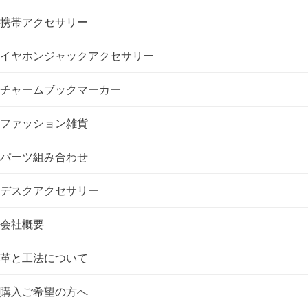
ー
携帯アクセサリー
シ
イヤホンジャックアクセサリー
ョ
チャームブックマーカー
ン
ファッション雑貨
パーツ組み合わせ
デスクアクセサリー
会社概要
革と工法について
購入ご希望の方へ