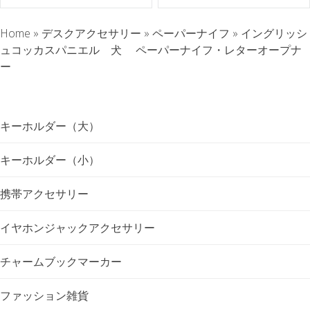
ナ
Home
»
デスクアクセサリー
»
ペーパーナイフ
»
イングリッシ
ュコッカスパニエル 犬 ペーパーナイフ・レターオープナ
ビ
ー
ゲ
ー
キーホルダー（大）
シ
キーホルダー（小）
ョ
携帯アクセサリー
ン
イヤホンジャックアクセサリー
チャームブックマーカー
ファッション雑貨