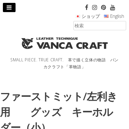
コ
ン
ショップ
English
テ
ン
ツ
へ
ス
キ
ッ
SMALL PIECE. TRUE CRAFT. 革で描く立体の物語 バン
プ
カクラフト「革物語」
し
ま
す。
ファーストミット/左利き
用 グッズ キーホル
ダー（小）