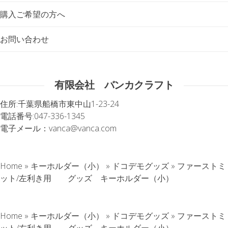
購入ご希望の方へ
お問い合わせ
有限会社 バンカクラフト
住所:
千葉県船橋市東中山1-23-24
電話番号:
047-336-1345
電子メール：
vanca@vanca.com
Home
»
キーホルダー（小）
»
ドコデモグッズ
»
ファーストミ
ット/左利き用 グッズ キーホルダー（小）
Home
»
キーホルダー（小）
»
ドコデモグッズ
»
ファーストミ
ット/左利き用 グッズ キーホルダー（小）