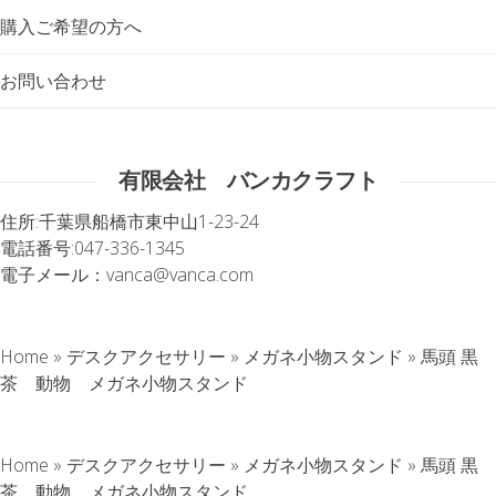
購入ご希望の方へ
お問い合わせ
有限会社 バンカクラフト
住所:
千葉県船橋市東中山1-23-24
電話番号:
047-336-1345
電子メール：
vanca@vanca.com
Home
»
デスクアクセサリー
»
メガネ小物スタンド
»
馬頭 黒
茶 動物 メガネ小物スタンド
Home
»
デスクアクセサリー
»
メガネ小物スタンド
»
馬頭 黒
茶 動物 メガネ小物スタンド