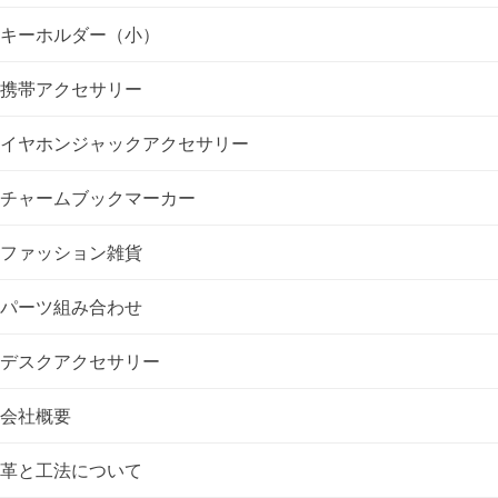
ゲ
キーホルダー（小）
ー
携帯アクセサリー
シ
イヤホンジャックアクセサリー
ョ
チャームブックマーカー
ン
ファッション雑貨
パーツ組み合わせ
デスクアクセサリー
会社概要
革と工法について