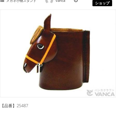
メガネ小物スタンド
vanca
ショップ
【品番】25487