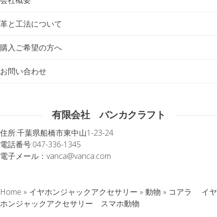
革と工法について
購入ご希望の方へ
お問い合わせ
有限会社 バンカクラフト
住所:
千葉県船橋市東中山1-23-24
電話番号:
047-336-1345
電子メール：
vanca@vanca.com
Home
»
イヤホンジャックアクセサリー
»
動物
»
コアラ イヤ
ホンジャックアクセサリー スマホ動物