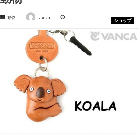
動物
vanca
ショップ