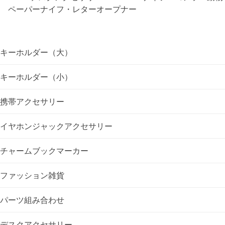
ペーパーナイフ・レターオープナー
ビ
ゲ
キーホルダー（大）
ー
キーホルダー（小）
シ
携帯アクセサリー
ョ
イヤホンジャックアクセサリー
ン
チャームブックマーカー
ファッション雑貨
パーツ組み合わせ
デスクアクセサリー