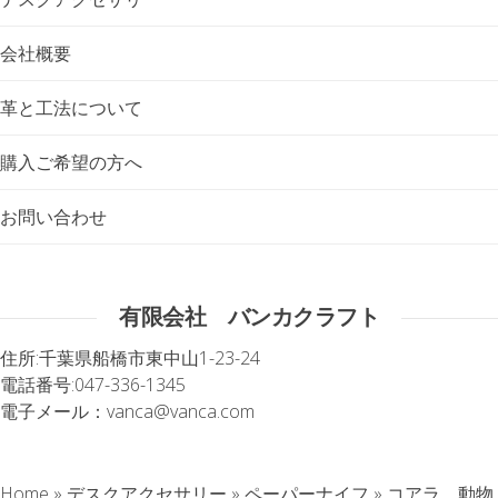
会社概要
革と工法について
購入ご希望の方へ
お問い合わせ
有限会社 バンカクラフト
住所:
千葉県船橋市東中山1-23-24
電話番号:
047-336-1345
電子メール：
vanca@vanca.com
Home
»
デスクアクセサリー
»
ペーパーナイフ
»
コアラ 動物