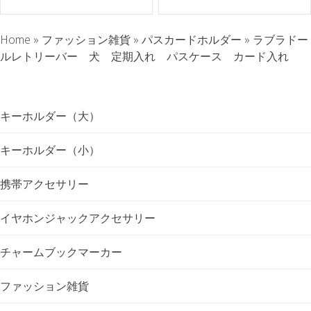
ト
Home
»
ファッション雑貨
»
パスカードホルダー
»
ラブラドー
ナ
ルレトリーバー 犬 定期入れ パスケース カード入れ
ビ
ゲ
キーホルダー（大）
ー
キーホルダー（小）
シ
携帯アクセサリー
ョ
イヤホンジャックアクセサリー
ン
チャームブックマーカー
ファッション雑貨