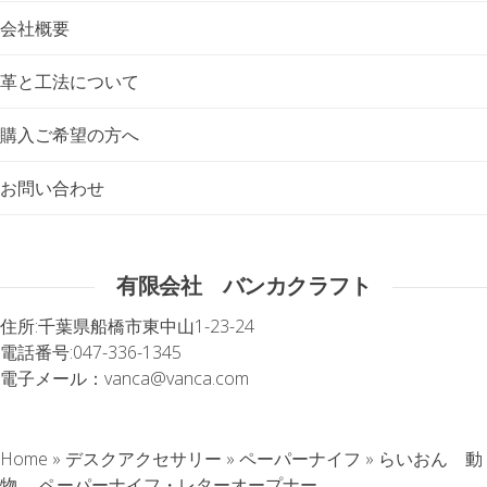
会社概要
革と工法について
購入ご希望の方へ
お問い合わせ
有限会社 バンカクラフト
住所:
千葉県船橋市東中山1-23-24
電話番号:
047-336-1345
電子メール：
vanca@vanca.com
Home
»
デスクアクセサリー
»
ペーパーナイフ
»
らいおん 動
物 ペーパーナイフ・レターオープナー