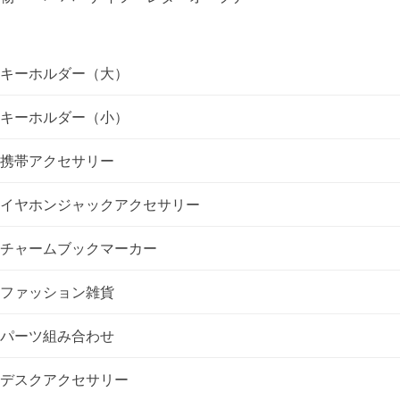
ビ
ゲ
キーホルダー（大）
ー
キーホルダー（小）
シ
携帯アクセサリー
ョ
イヤホンジャックアクセサリー
ン
チャームブックマーカー
ファッション雑貨
パーツ組み合わせ
デスクアクセサリー