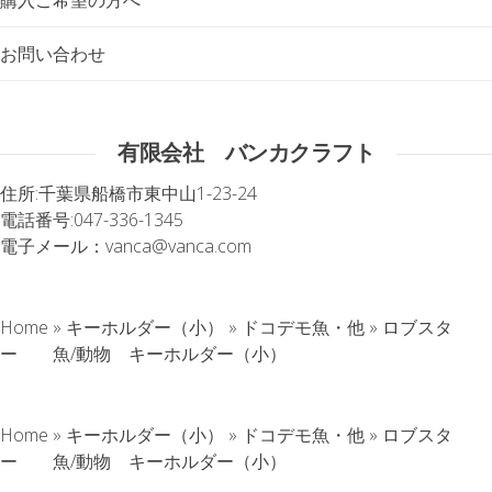
お問い合わせ
有限会社 バンカクラフト
住所:
千葉県船橋市東中山1-23-24
電話番号:
047-336-1345
電子メール：
vanca@vanca.com
Home
»
キーホルダー（小）
»
ドコデモ魚・他
»
ロブスタ
ー 魚/動物 キーホルダー（小）
Home
»
キーホルダー（小）
»
ドコデモ魚・他
»
ロブスタ
ー 魚/動物 キーホルダー（小）