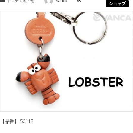
ドコデモ魚・他
vanca
ショップ
【品番】 50117