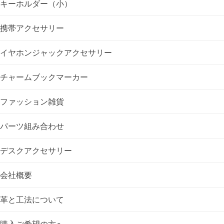
キーホルダー（小）
ー
携帯アクセサリー
シ
イヤホンジャックアクセサリー
ョ
チャームブックマーカー
ン
ファッション雑貨
パーツ組み合わせ
デスクアクセサリー
会社概要
革と工法について
購入ご希望の方へ