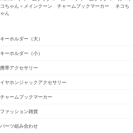
ナ
コちゃん
»
メインクーン チャームブックマーカー ネコち
ゃん
ビ
ゲ
キーホルダー（大）
ー
キーホルダー（小）
シ
携帯アクセサリー
ョ
イヤホンジャックアクセサリー
ン
チャームブックマーカー
ファッション雑貨
パーツ組み合わせ