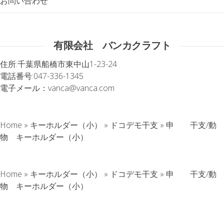
お問い合わせ
有限会社 バンカクラフト
住所:
千葉県船橋市東中山1-23-24
電話番号:
047-336-1345
電子メール：
vanca@vanca.com
Home
»
キーホルダー（小）
»
ドコデモ干支
»
申 干支/動
物 キーホルダー（小）
Home
»
キーホルダー（小）
»
ドコデモ干支
»
申 干支/動
物 キーホルダー（小）