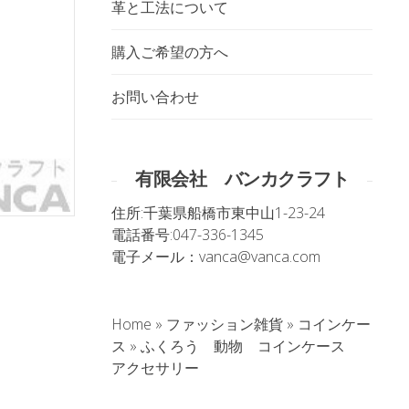
革と工法について
購入ご希望の方へ
お問い合わせ
有限会社 バンカクラフト
住所:
千葉県船橋市東中山1-23-24
電話番号:
047-336-1345
電子メール：
vanca@vanca.com
Home
»
ファッション雑貨
»
コインケー
。
ス
»
ふくろう 動物 コインケース
アクセサリー