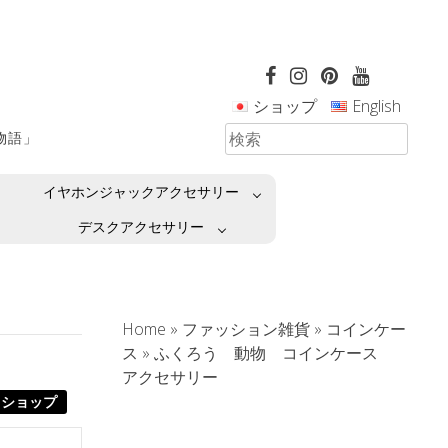
ショップ
English
革物語」
イヤホンジャックアクセサリー
デスクアクセサリー
Home
»
ファッション雑貨
»
コインケー
ス
»
ふくろう 動物 コインケース
アクセサリー
ショップ