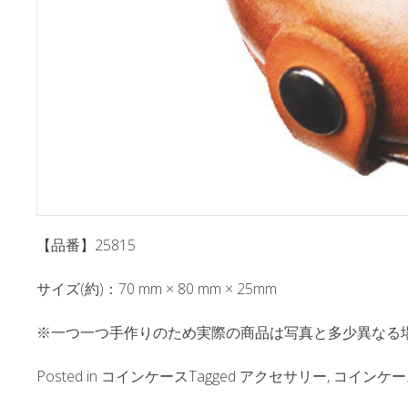
【品番】25815
サイズ(約)：70 mm × 80 mm × 25mm
※一つ一つ手作りのため実際の商品は写真と多少異なる
Posted in
コインケース
Tagged
アクセサリー
,
コインケー