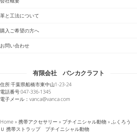
会社概要
革と工法について
購入ご希望の方へ
お問い合わせ
有限会社 バンカクラフト
住所:
千葉県船橋市東中山1-23-24
電話番号:
047-336-1345
電子メール：
vanca@vanca.com
Home
»
携帯アクセサリー
»
プチイニシャル動物
»
ふくろう
Ｕ 携帯ストラップ プチイニシャル動物