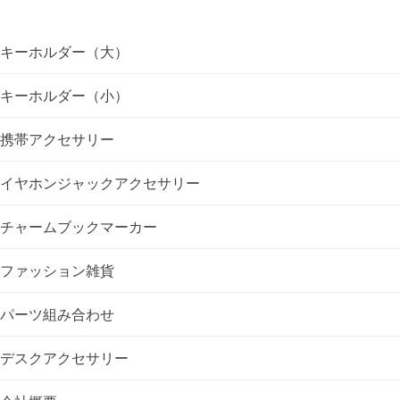
ビ
ゲ
キーホルダー（大）
ー
キーホルダー（小）
シ
携帯アクセサリー
ョ
イヤホンジャックアクセサリー
ン
チャームブックマーカー
ファッション雑貨
パーツ組み合わせ
デスクアクセサリー