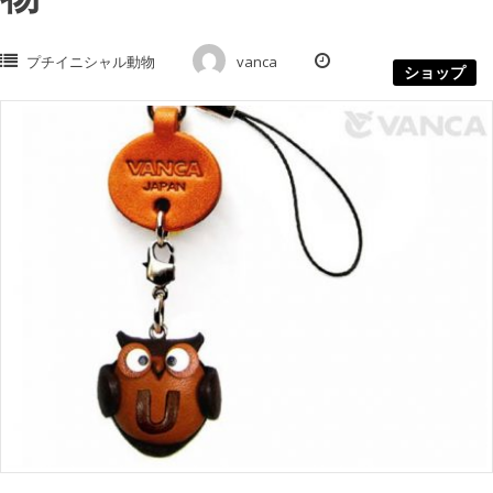
プチイニシャル動物
vanca
ショップ