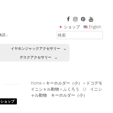
ショップ
English
革物語」
イヤホンジャックアクセサリー
デスクアクセサリー
Home
»
キーホルダー（小）
»
ドコデモ
イニシャル動物
»
ふくろう U イニシ
ャル動物 キーホルダー（小）
ショップ