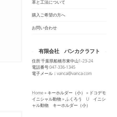
革と工法について
購入ご希望の方へ
お問い合わせ
有限会社 バンカクラフト
住所:
千葉県船橋市東中山1-23-24
電話番号:
047-336-1345
電子メール：
vanca@vanca.com
Home
»
キーホルダー（小）
»
ドコデモ
イニシャル動物
»
ふくろう U イニシ
ャル動物 キーホルダー（小）