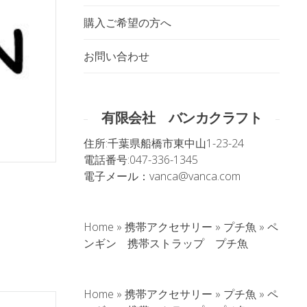
購入ご希望の方へ
お問い合わせ
有限会社 バンカクラフト
住所:
千葉県船橋市東中山1-23-24
電話番号:
047-336-1345
電子メール：
vanca@vanca.com
Home
»
携帯アクセサリー
»
プチ魚
»
ペ
。
ンギン 携帯ストラップ プチ魚
Home
»
携帯アクセサリー
»
プチ魚
»
ペ