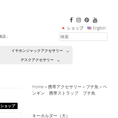
ショップ
English
革物語」
イヤホンジャックアクセサリー
デスクアクセサリー
Home
»
携帯アクセサリー
»
プチ魚
»
ペ
ンギン 携帯ストラップ プチ魚
ショップ
キーホルダー（大）