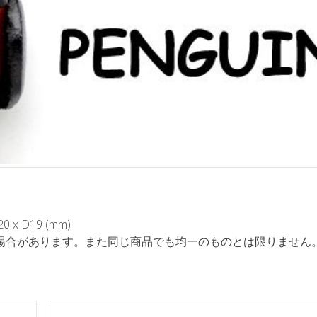
x D19 (mm)
場合があります。また同じ商品でも均一のものとは限りません