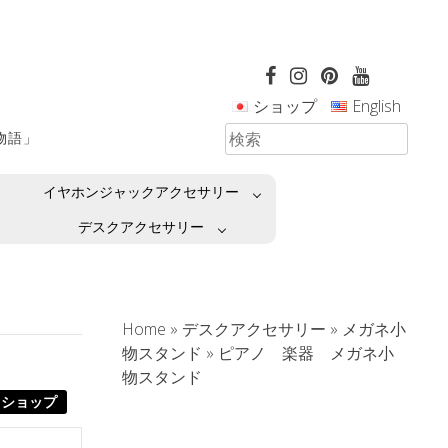
ショップ
English
革物語」
イヤホンジャックアクセサリー
デスクアクセサリー
Home
»
デスクアクセサリー
»
メガネ小
物スタンド
»
ピアノ 楽器 メガネ小
物スタンド
ショップ