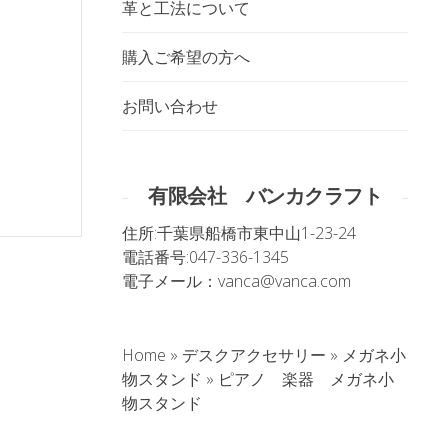
革と工法について
購入ご希望の方へ
お問い合わせ
有限会社 バンカクラフト
住所:
千葉県船橋市東中山1-23-24
電話番号:
047-336-1345
電子メール：
vanca@vanca.com
Home
»
デスクアクセサリー
»
メガネ小
。
物スタンド
»
ピアノ 楽器 メガネ小
物スタンド