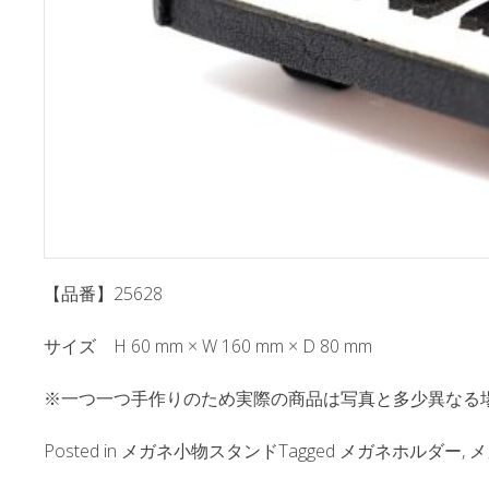
【品番】25628
サイズ H 60 mm × W 160 mm × D 80 mm
※一つ一つ手作りのため実際の商品は写真と多少異なる
Posted in
メガネ小物スタンド
Tagged
メガネホルダー
,
メ