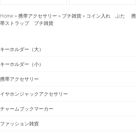
ト
Home
»
携帯アクセサリー
»
プチ雑貨
»
コイン入れ ぶた 携
ナ
帯ストラップ プチ雑貨
ビ
ゲ
キーホルダー（大）
ー
キーホルダー（小）
シ
携帯アクセサリー
ョ
イヤホンジャックアクセサリー
ン
チャームブックマーカー
ファッション雑貨