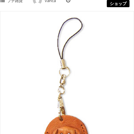
プチ雑貨
vanca
ショップ