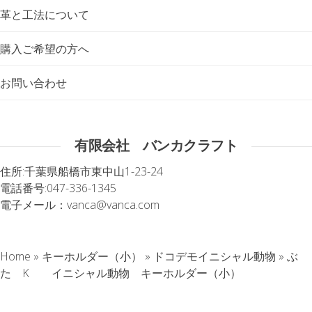
革と工法について
購入ご希望の方へ
お問い合わせ
有限会社 バンカクラフト
住所:
千葉県船橋市東中山1-23-24
電話番号:
047-336-1345
電子メール：
vanca@vanca.com
Home
»
キーホルダー（小）
»
ドコデモイニシャル動物
»
ぶ
た K イニシャル動物 キーホルダー（小）