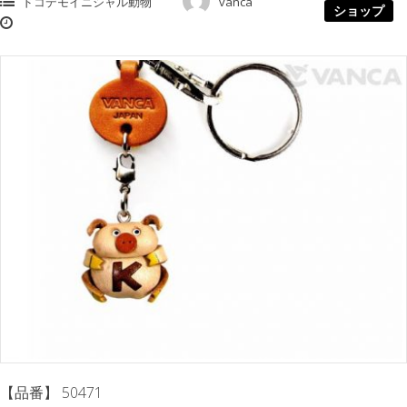
ドコデモイニシャル動物
vanca
ショップ
【品番】 50471