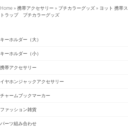
Home
»
携帯アクセサリー
»
プチカラーグッズ
»
ヨット 携帯ス
ナ
トラップ プチカラーグッズ
ビ
ゲ
キーホルダー（大）
ー
キーホルダー（小）
シ
携帯アクセサリー
ョ
イヤホンジャックアクセサリー
ン
チャームブックマーカー
ファッション雑貨
パーツ組み合わせ