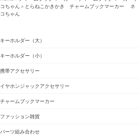
ナ
コちゃん
»
とらねこかきかき チャームブックマーカー ネ
コちゃん
ビ
ゲ
キーホルダー（大）
ー
キーホルダー（小）
シ
携帯アクセサリー
ョ
イヤホンジャックアクセサリー
ン
チャームブックマーカー
ファッション雑貨
パーツ組み合わせ