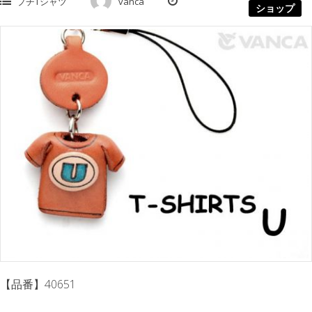
プチTシャツ
vanca
ショップ
【品番】40651