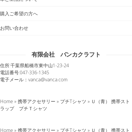
購入ご希望の方へ
お問い合わせ
有限会社 バンカクラフト
住所:
千葉県船橋市東中山1-23-24
電話番号:
047-336-1345
電子メール：
vanca@vanca.com
Home
»
携帯アクセサリー
»
プチTシャツ
»
Ｕ（青） 携帯スト
ラップ プチＴシャツ
Home
»
携帯アクセサリー
»
プチTシャツ
»
Ｕ（青） 携帯スト