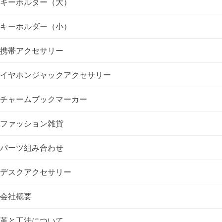
ゲ
キーホルダー（大）
ー
キーホルダー（小）
シ
携帯アクセサリー
ョ
イヤホンジャックアクセサリー
ン
チャームブックマーカー
ファッション雑貨
パーツ組み合わせ
デスクアクセサリー
会社概要
革と工法について