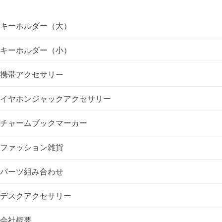
ビ
ゲ
キーホルダー（大）
ー
キーホルダー（小）
シ
携帯アクセサリー
ョ
イヤホンジャックアクセサリー
ン
チャームブックマーカー
ファッション雑貨
パーツ組み合わせ
デスクアクセサリー
会社概要