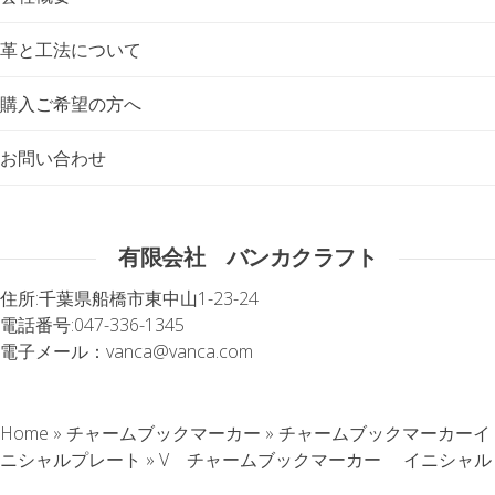
革と工法について
購入ご希望の方へ
お問い合わせ
有限会社 バンカクラフト
住所:
千葉県船橋市東中山1-23-24
電話番号:
047-336-1345
電子メール：
vanca@vanca.com
Home
»
チャームブックマーカー
»
チャームブックマーカーイ
ニシャルプレート
»
V チャームブックマーカー イニシャル