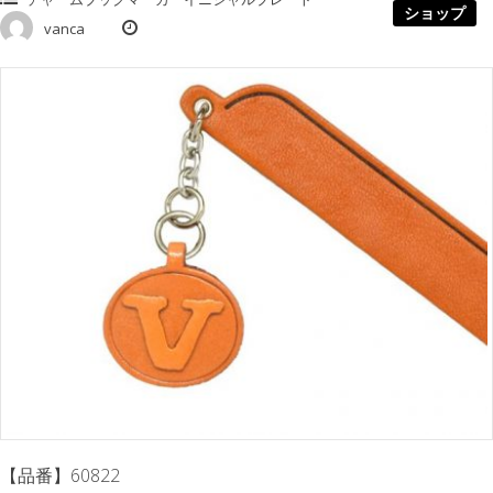
ショップ
vanca
【品番】60822