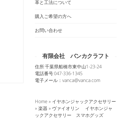
革と工法について
購入ご希望の方へ
お問い合わせ
有限会社 バンカクラフト
住所:
千葉県船橋市東中山1-23-24
電話番号:
047-336-1345
電子メール：
vanca@vanca.com
Home
»
イヤホンジャックアクセサリー
»
楽器
»
ヴァイオリン イヤホンジャ
。
ックアクセサリー スマホグッズ