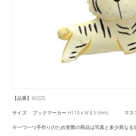
【品番】60225
サイズ: ブックマーカー H110 x W１5 (mm) マスコット 
※一つ一つ手作りのため実際の商品は写真と多少異なる