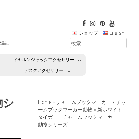
ショップ
English
革物語」
イヤホンジャックアクセサリー
デスクアクセサリー
物シ
Home
»
チャームブックマーカー
»
チャ
ームブックマーカー動物
»
新ホワイト
タイガー チャームブックマーカー
動物シリーズ