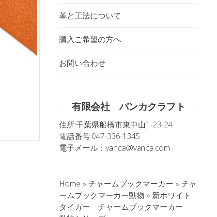
革と工法について
購入ご希望の方へ
お問い合わせ
有限会社 バンカクラフト
住所:
千葉県船橋市東中山1-23-24
電話番号:
047-336-1345
電子メール：
vanca@vanca.com
Home
»
チャームブックマーカー
»
チャ
ームブックマーカー動物
»
新ホワイト
。
タイガー チャームブックマーカー