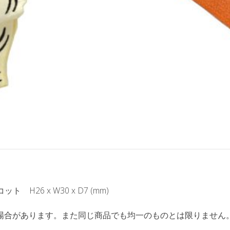
H26 x W30 x D7 (mm)
場合があります。また同じ商品でも均一のものとは限りません