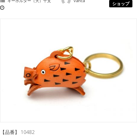
キーホルダー（大）干支
vanca
ショップ
【品番】 10482