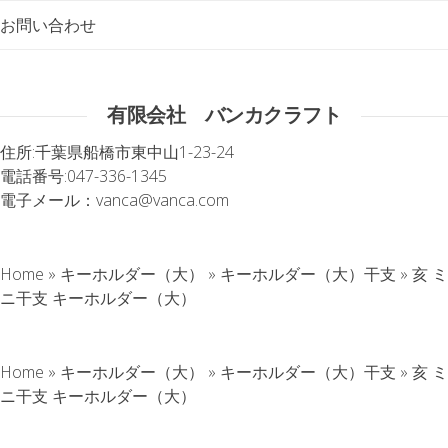
お問い合わせ
有限会社 バンカクラフト
住所:
千葉県船橋市東中山1-23-24
電話番号:
047-336-1345
電子メール：
vanca@vanca.com
Home
»
キーホルダー（大）
»
キーホルダー（大）干支
»
亥 ミ
ニ干支 キーホルダー（大）
Home
»
キーホルダー（大）
»
キーホルダー（大）干支
»
亥 ミ
ニ干支 キーホルダー（大）