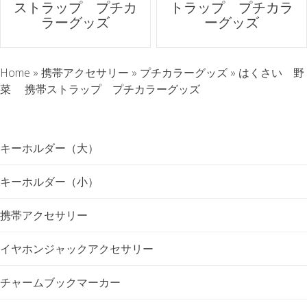
ストラップ プチカ
トラップ プチカラ
ス
ラーグッズ
ーグッズ
ト
Home
»
携帯アクセサリー
»
プチカラーグッズ
»
はくさい 野
ナ
菜 携帯ストラップ プチカラーグッズ
ビ
ゲ
キーホルダー（大）
ー
キーホルダー（小）
シ
携帯アクセサリー
ョ
イヤホンジャックアクセサリー
ン
チャームブックマーカー