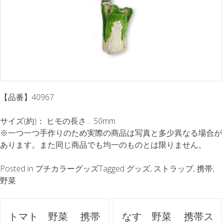
【品番】40967
サイズ(約)： ヒモの長さ… 50mm
※一つ一つ手作りのため実際の商品は写真と多少異なる場合が
あります。また同じ商品でも均一のものとは限りません。
Posted in
プチカラーグッズ
Tagged
グッズ
,
ストラップ
,
携帯
,
野菜
ポ
トマト 野菜 携帯
なす 野菜 携帯ス