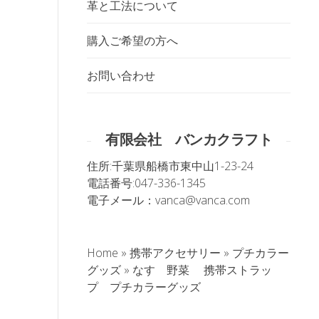
革と工法について
購入ご希望の方へ
お問い合わせ
有限会社 バンカクラフト
住所:
千葉県船橋市東中山1-23-24
電話番号:
047-336-1345
電子メール：
vanca@vanca.com
Home
»
携帯アクセサリー
»
プチカラー
グッズ
»
なす 野菜 携帯ストラッ
プ プチカラーグッズ