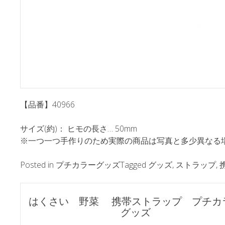
【品番】40966
サイズ(約)： ヒモの長さ… 50mm
※一つ一つ手作りのため実際の商品は写真と多少異なる
Posted in
プチカラーグッズ
Tagged
グッズ
,
ストラップ
,
ポ
はくさい 野菜 携帯ストラップ プチカ
グッズ
ス