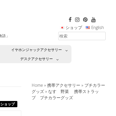
ショップ
English
革物語」
イヤホンジャックアクセサリー
デスクアクセサリー
Home
»
携帯アクセサリー
»
プチカラー
グッズ
»
なす 野菜 携帯ストラッ
プ プチカラーグッズ
ショップ