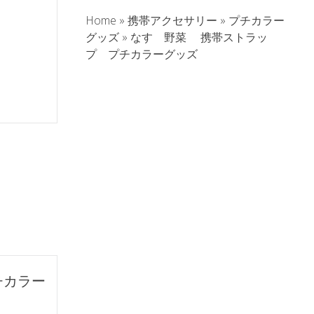
Home
»
携帯アクセサリー
»
プチカラー
グッズ
»
なす 野菜 携帯ストラッ
プ プチカラーグッズ
。
チカラー